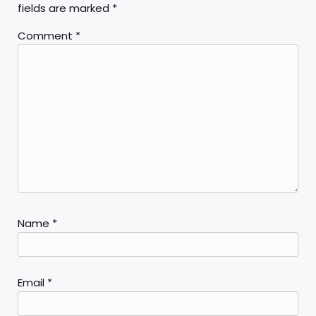
fields are marked
*
Comment
*
Name
*
Email
*