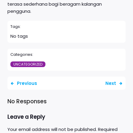
terasa sederhana bagi beragam kalangan
pengguna.
Tags:
No tags
Categories:
UNCATEGORIZED
Previous
Next
No Responses
Leave a Reply
Your email address will not be published.
Required