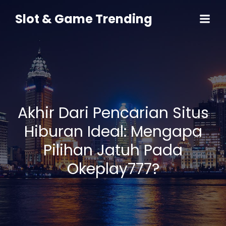
Skip
to
Slot & Game Trending
content
Akhir Dari Pencarian Situs
Hiburan Ideal: Mengapa
Pilihan Jatuh Pada
Okeplay777?