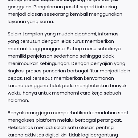
gangguan. Pengalaman positif seperti ini sering
menjadi alasan seseorang kembali menggunakan
layanan yang sama.
Selain tampilan yang mudah dipahami, informasi
yang tersusun dengan jelas turut memberikan
manfaat bagi pengguna. Setiap menu sebaiknya
memiliki penjelasan sederhana sehingga tidak
menimbulkan kebingungan. Dengan penyajian yang
ringkas, proses pencarian berbagai fitur menjadi lebih
cepat. Hal tersebut memberikan kenyamanan
karena pengguna tidak perlu menghabiskan banyak
waktu hanya untuk memahami cara kerja sebuah
halaman.
Banyak orang juga memperhatikan kemudahan saat
mengakses platform melalui berbagai perangkat.
Fleksibilitas menjadi salah satu alasan penting
karena aktivitas digital kini tidak lagi bergantung