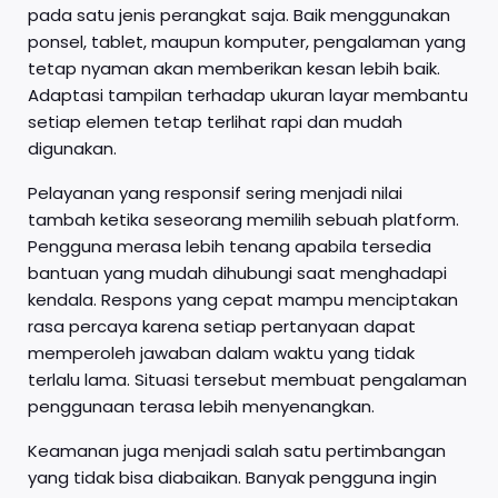
pada satu jenis perangkat saja. Baik menggunakan
ponsel, tablet, maupun komputer, pengalaman yang
tetap nyaman akan memberikan kesan lebih baik.
Adaptasi tampilan terhadap ukuran layar membantu
setiap elemen tetap terlihat rapi dan mudah
digunakan.
Pelayanan yang responsif sering menjadi nilai
tambah ketika seseorang memilih sebuah platform.
Pengguna merasa lebih tenang apabila tersedia
bantuan yang mudah dihubungi saat menghadapi
kendala. Respons yang cepat mampu menciptakan
rasa percaya karena setiap pertanyaan dapat
memperoleh jawaban dalam waktu yang tidak
terlalu lama. Situasi tersebut membuat pengalaman
penggunaan terasa lebih menyenangkan.
Keamanan juga menjadi salah satu pertimbangan
yang tidak bisa diabaikan. Banyak pengguna ingin