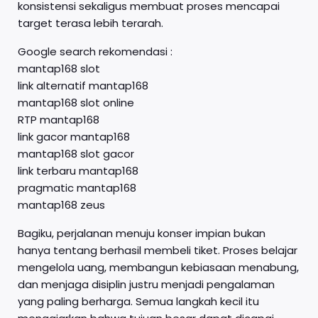
konsistensi sekaligus membuat proses mencapai
target terasa lebih terarah.
Google search rekomendasi :
mantap168 slot
link alternatif mantap168
mantap168 slot online
RTP mantap168
link gacor mantap168
mantap168 slot gacor
link terbaru mantap168
pragmatic mantap168
mantap168 zeus
Bagiku, perjalanan menuju konser impian bukan
hanya tentang berhasil membeli tiket. Proses belajar
mengelola uang, membangun kebiasaan menabung,
dan menjaga disiplin justru menjadi pengalaman
yang paling berharga. Semua langkah kecil itu