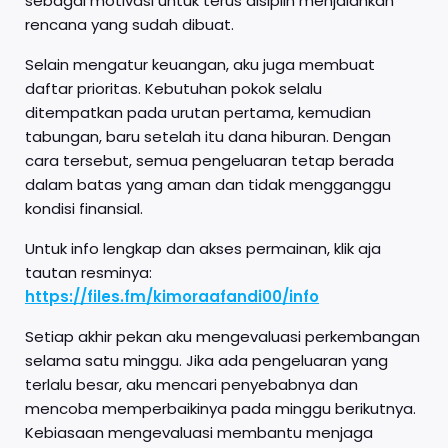
sebagai motivasi untuk terus disiplin menjalankan
rencana yang sudah dibuat.
Selain mengatur keuangan, aku juga membuat
daftar prioritas. Kebutuhan pokok selalu
ditempatkan pada urutan pertama, kemudian
tabungan, baru setelah itu dana hiburan. Dengan
cara tersebut, semua pengeluaran tetap berada
dalam batas yang aman dan tidak mengganggu
kondisi finansial.
Untuk info lengkap dan akses permainan, klik aja
tautan resminya:
https://files.fm/kimoraafandi00/info
Setiap akhir pekan aku mengevaluasi perkembangan
selama satu minggu. Jika ada pengeluaran yang
terlalu besar, aku mencari penyebabnya dan
mencoba memperbaikinya pada minggu berikutnya.
Kebiasaan mengevaluasi membantu menjaga