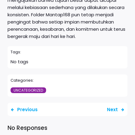
mengajarkan bahwa tujuan besar dapat dicapai
melalui kebiasaan sederhana yang dilakukan secara
konsisten. Folder Mantap168 pun tetap menjadi
pengingat bahwa setiap impian membutuhkan
perencanaan, kesabaran, dan komitmen untuk terus
bergerak maju dari hari ke hari.
Tags:
No tags
Categories:
UNCATEGORIZED
Previous
Next
No Responses