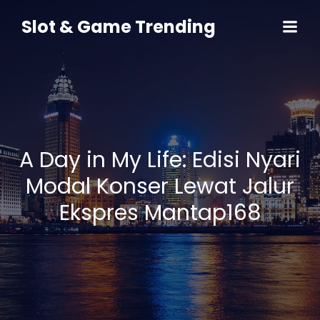
Skip
to
Slot & Game Trending
content
A Day in My Life: Edisi Nyari
Modal Konser Lewat Jalur
Ekspres Mantap168