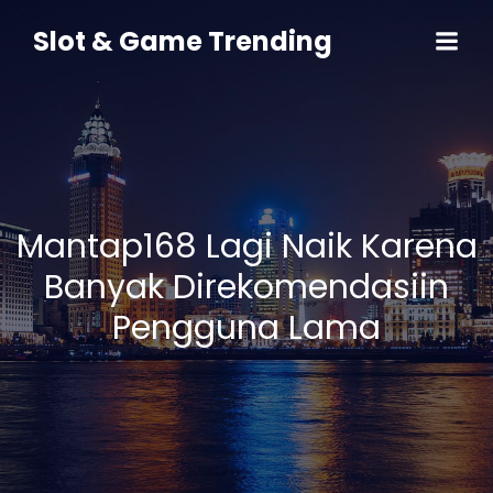
Skip
to
Slot & Game Trending
content
Mantap168 Lagi Naik Karena
Banyak Direkomendasiin
Pengguna Lama