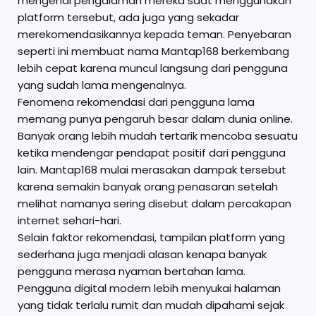
mengenai pengalaman mereka saat menggunakan
platform tersebut, ada juga yang sekadar
merekomendasikannya kepada teman. Penyebaran
seperti ini membuat nama Mantap168 berkembang
lebih cepat karena muncul langsung dari pengguna
yang sudah lama mengenalnya.
Fenomena rekomendasi dari pengguna lama
memang punya pengaruh besar dalam dunia online.
Banyak orang lebih mudah tertarik mencoba sesuatu
ketika mendengar pendapat positif dari pengguna
lain. Mantap168 mulai merasakan dampak tersebut
karena semakin banyak orang penasaran setelah
melihat namanya sering disebut dalam percakapan
internet sehari-hari.
Selain faktor rekomendasi, tampilan platform yang
sederhana juga menjadi alasan kenapa banyak
pengguna merasa nyaman bertahan lama.
Pengguna digital modern lebih menyukai halaman
yang tidak terlalu rumit dan mudah dipahami sejak