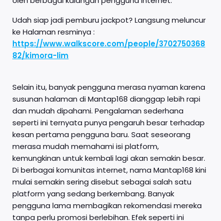
oleh berbagai kalangan pengguna internet.
Udah siap jadi pemburu jackpot? Langsung meluncur
ke Halaman resminya :
https://www.walkscore.com/people/3702750368
82/kimora-lim
Selain itu, banyak pengguna merasa nyaman karena
susunan halaman di Mantap168 dianggap lebih rapi
dan mudah dipahami. Pengalaman sederhana
seperti ini ternyata punya pengaruh besar terhadap
kesan pertama pengguna baru. Saat seseorang
merasa mudah memahami isi platform,
kemungkinan untuk kembali lagi akan semakin besar.
Di berbagai komunitas internet, nama Mantap168 kini
mulai semakin sering disebut sebagai salah satu
platform yang sedang berkembang. Banyak
pengguna lama membagikan rekomendasi mereka
tanpa perlu promosi berlebihan. Efek seperti ini