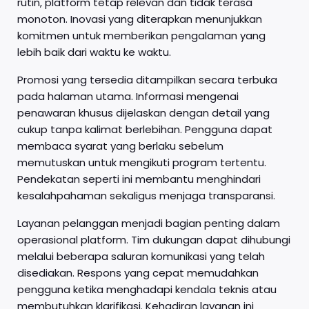
rutin, platform tetap relevan dan tidak terasa
monoton. Inovasi yang diterapkan menunjukkan
komitmen untuk memberikan pengalaman yang
lebih baik dari waktu ke waktu.
Promosi yang tersedia ditampilkan secara terbuka
pada halaman utama. Informasi mengenai
penawaran khusus dijelaskan dengan detail yang
cukup tanpa kalimat berlebihan. Pengguna dapat
membaca syarat yang berlaku sebelum
memutuskan untuk mengikuti program tertentu.
Pendekatan seperti ini membantu menghindari
kesalahpahaman sekaligus menjaga transparansi.
Layanan pelanggan menjadi bagian penting dalam
operasional platform. Tim dukungan dapat dihubungi
melalui beberapa saluran komunikasi yang telah
disediakan. Respons yang cepat memudahkan
pengguna ketika menghadapi kendala teknis atau
membutuhkan klarifikasi. Kehadiran layanan ini