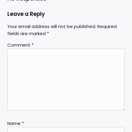
Leave a Reply
Your email address will not be published.
Required
fields are marked
*
Comment
*
Name
*