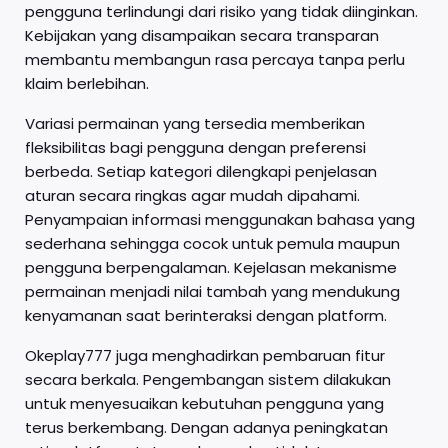
pengguna terlindungi dari risiko yang tidak diinginkan.
Kebijakan yang disampaikan secara transparan
membantu membangun rasa percaya tanpa perlu
klaim berlebihan.
Variasi permainan yang tersedia memberikan
fleksibilitas bagi pengguna dengan preferensi
berbeda. Setiap kategori dilengkapi penjelasan
aturan secara ringkas agar mudah dipahami.
Penyampaian informasi menggunakan bahasa yang
sederhana sehingga cocok untuk pemula maupun
pengguna berpengalaman. Kejelasan mekanisme
permainan menjadi nilai tambah yang mendukung
kenyamanan saat berinteraksi dengan platform.
Okeplay777 juga menghadirkan pembaruan fitur
secara berkala. Pengembangan sistem dilakukan
untuk menyesuaikan kebutuhan pengguna yang
terus berkembang. Dengan adanya peningkatan