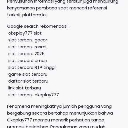
Penyusunan informasi yang teratur juga mendukung
kenyamanan pembaca saat mencari referensi
terkait platform ini.
Google search rekomendasi :
okeplay777 slot
slot terbaru gacor
slot terbaru resmi
slot terbaru 2025
slot terbaru aman
slot terbaru RTP tinggi
game slot terbaru
daftar slot terbaru
link slot terbaru
slot terbaru okeplay777
Fenomena meningkatnya jumlah pengguna yang
bergabung secara bertahap menunjukkan bahwa
Okeplay777 mampu menarik perhatian tanpa
promosi berlebihan. Pengalaman yang mudah