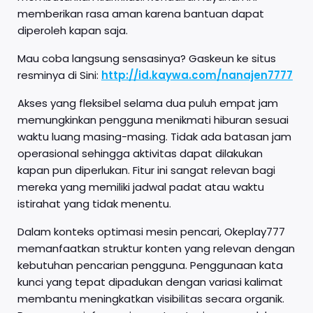
memberikan rasa aman karena bantuan dapat
diperoleh kapan saja.
Mau coba langsung sensasinya? Gaskeun ke situs
resminya di Sini:
http://id.kaywa.com/nanajen7777
Akses yang fleksibel selama dua puluh empat jam
memungkinkan pengguna menikmati hiburan sesuai
waktu luang masing-masing. Tidak ada batasan jam
operasional sehingga aktivitas dapat dilakukan
kapan pun diperlukan. Fitur ini sangat relevan bagi
mereka yang memiliki jadwal padat atau waktu
istirahat yang tidak menentu.
Dalam konteks optimasi mesin pencari, Okeplay777
memanfaatkan struktur konten yang relevan dengan
kebutuhan pencarian pengguna. Penggunaan kata
kunci yang tepat dipadukan dengan variasi kalimat
membantu meningkatkan visibilitas secara organik.