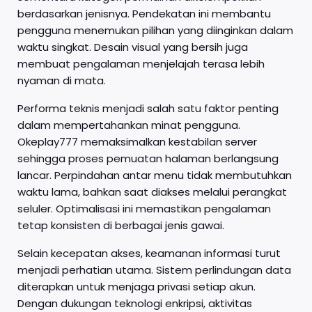
berdasarkan jenisnya. Pendekatan ini membantu
pengguna menemukan pilihan yang diinginkan dalam
waktu singkat. Desain visual yang bersih juga
membuat pengalaman menjelajah terasa lebih
nyaman di mata.
Performa teknis menjadi salah satu faktor penting
dalam mempertahankan minat pengguna.
Okeplay777 memaksimalkan kestabilan server
sehingga proses pemuatan halaman berlangsung
lancar. Perpindahan antar menu tidak membutuhkan
waktu lama, bahkan saat diakses melalui perangkat
seluler. Optimalisasi ini memastikan pengalaman
tetap konsisten di berbagai jenis gawai.
Selain kecepatan akses, keamanan informasi turut
menjadi perhatian utama. Sistem perlindungan data
diterapkan untuk menjaga privasi setiap akun.
Dengan dukungan teknologi enkripsi, aktivitas