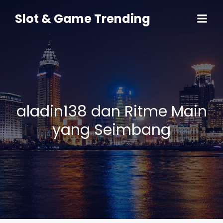
Skip
to
Slot & Game Trending
content
aladin138 dan Ritme Main
yang Seimbang