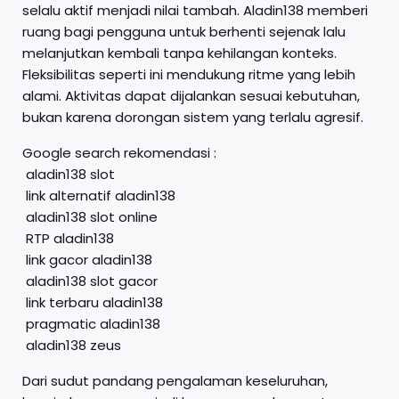
selalu aktif menjadi nilai tambah. Aladin138 memberi
ruang bagi pengguna untuk berhenti sejenak lalu
melanjutkan kembali tanpa kehilangan konteks.
Fleksibilitas seperti ini mendukung ritme yang lebih
alami. Aktivitas dapat dijalankan sesuai kebutuhan,
bukan karena dorongan sistem yang terlalu agresif.
Google search rekomendasi :
aladin138 slot
link alternatif aladin138
aladin138 slot online
RTP aladin138
link gacor aladin138
aladin138 slot gacor
link terbaru aladin138
pragmatic aladin138
aladin138 zeus
Dari sudut pandang pengalaman keseluruhan,